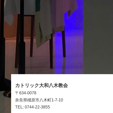
カトリック大和八木教会
〒634-0078
奈良県橿原市八木町1-7-10
TEL: 0744-22-3855