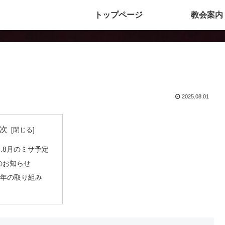
トップページ
教会案内
2025.08.01
次
25.8月のミサ予定
のお知らせ
聖年の取り組み