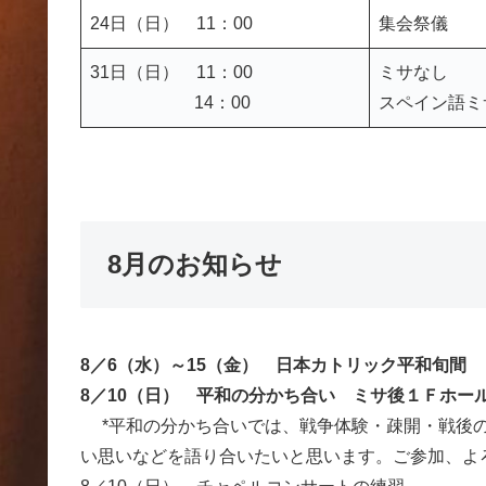
24日（日） 11：00
集会祭儀
31日（日） 11：00
ミサなし
14：00
スペイン語ミ
8月のお知らせ
8／6（水）～15（金） 日本カトリック平和旬間
8
／10（日） 平和の分かち合い ミサ後１Ｆホー
*平和の分かち合いでは、戦争体験・疎開・戦後
い思いなどを語り合いたいと思います。ご参加、よ