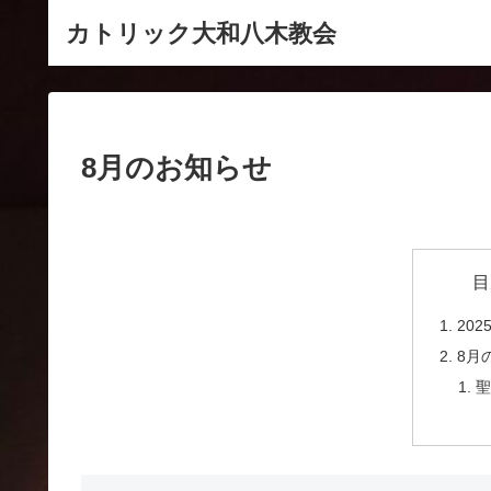
カトリック大和八木教会
8月のお知らせ
目
20
8月