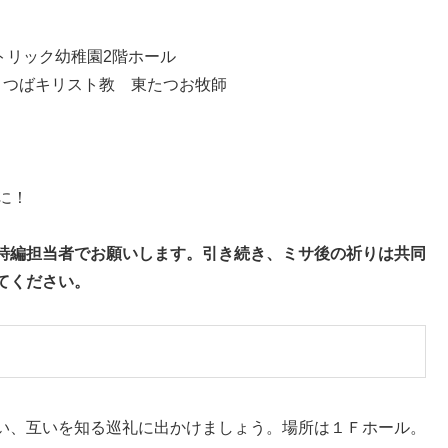
トリック幼稚園2階ホール
 よつばキリスト教 東たつお牧師
に！
詩編担当者でお願いします。引き続き、ミサ後の祈りは共同
てください。
い、互いを知る巡礼に出かけましょう。場所は１Ｆホール。