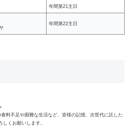
年間第21主日
年間第22主日
サ
ル
の食料不足や困難な生活など、皆様の記憶、次世代に託した
ろしくお願いします。