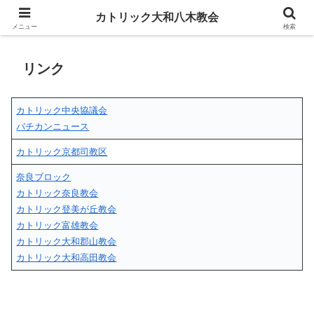
カトリック大和八木教会
カトリック大和八木教会
メニュー
検索
リンク
カトリック中央協議会
バチカンニュース
カトリック京都司教区
奈良ブロック
カトリック奈良教会
カトリック登美が丘教会
カトリック富雄教会
カトリック大和郡山教会
カトリック大和高田教会