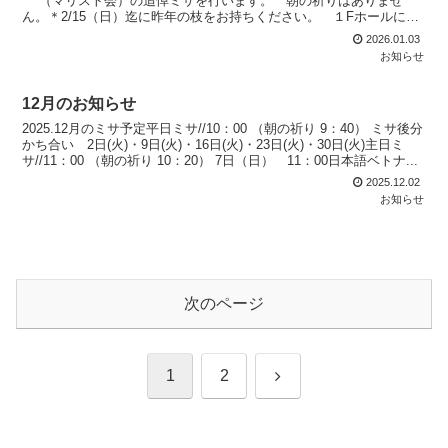
（マリスト会）の追悼ミサを行います。 朝の祈りはありませ
ん。＊2/15（日）迄に昨年の枝をお持ちください。 １Fホールに段
ボールを置いてあります。1/18（日）追...
2026.01.03
お知らせ
12月のお知らせ
2025.12月のミサ予定平日ミサ//10：00 （朝の祈り 9：40） ミサ後分
かち合い 2日(火)・9日(火)・16日(火)・23日(火)・30日(火)主日ミ
サ//11：00 （朝の祈り 10：20） 7日（日） 11：00日本語ベトナ...
2025.12.02
お知らせ
次のページ
次
1
2
へ