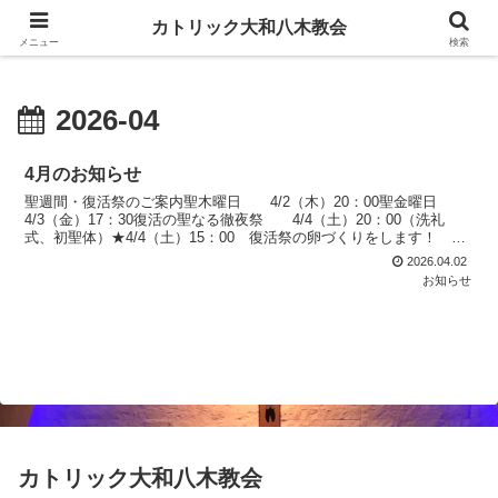
カトリック大和八木教会
カトリック大和八木教会
メニュー
検索
2026-04
4月のお知らせ
聖週間・復活祭のご案内聖木曜日 4/2（木）20：00聖金曜日
4/3（金）17：30復活の聖なる徹夜祭 4/4（土）20：00（洗礼
式、初聖体）★4/4（土）15：00 復活祭の卵づくりをします！ 教
会１階ホールにて こどもさん、お...
2026.04.02
お知らせ
カトリック大和八木教会